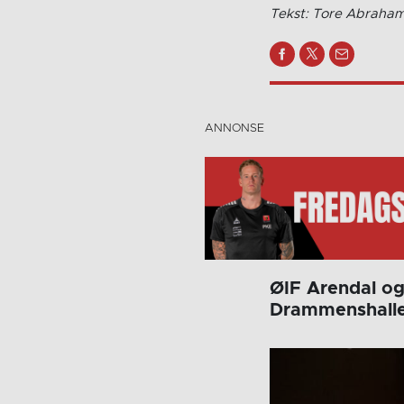
Tekst: Tore Abraha
ØIF Arendal og
Drammenshallen