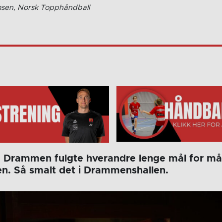
msen, Norsk Topphåndball
 Drammen fulgte hverandre lenge mål for mål 
. Så smalt det i Drammenshallen.