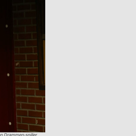
en Drammen-spiller.