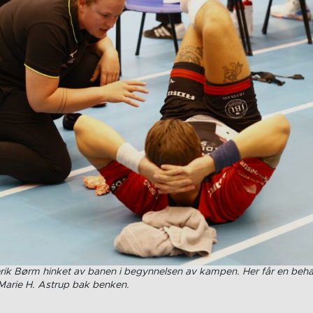
rik Børm hinket av banen i begynnelsen av kampen. Her får en beha
Marie H. Astrup bak benken.