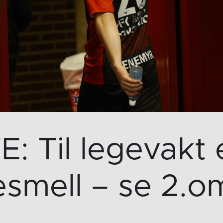
E: Til legevakt 
esmell – se 2.