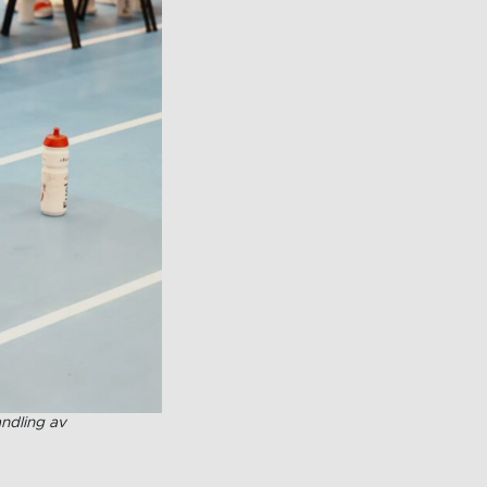
ndling av