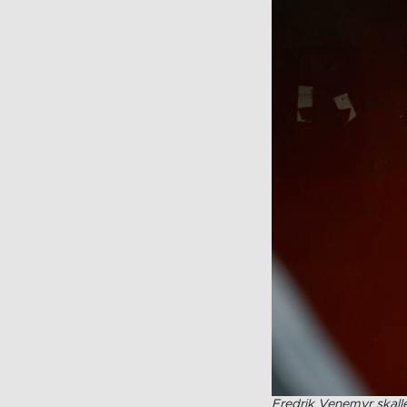
Fredrik Venemyr skalle