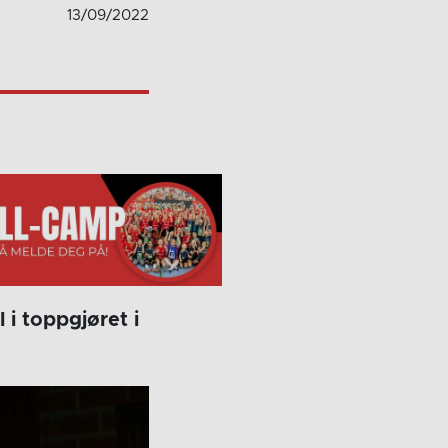
13/09/2022
i toppgjøret i