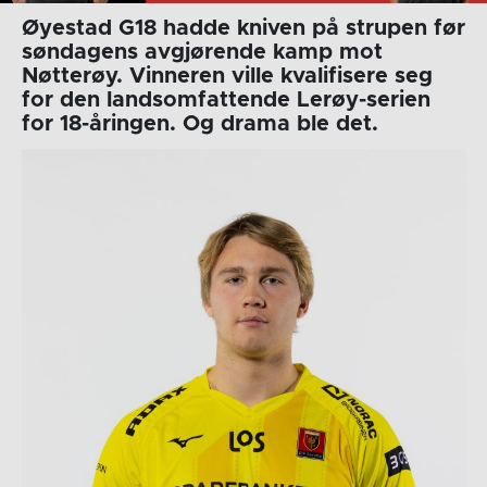
Øyestad G18 hadde kniven på strupen før
søndagens avgjørende kamp mot
Nøtterøy. Vinneren ville kvalifisere seg
for den landsomfattende Lerøy-serien
for 18-åringen. Og drama ble det.