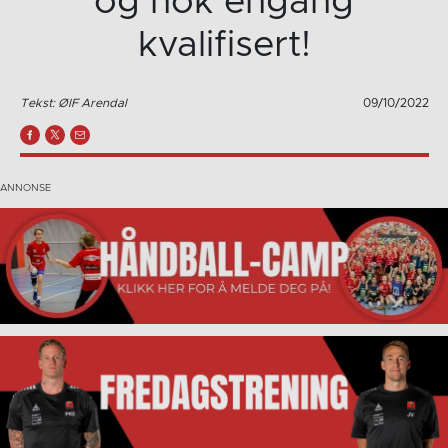
og nok engang
kvalifisert!
Tekst: ØIF Arendal
09/10/2022