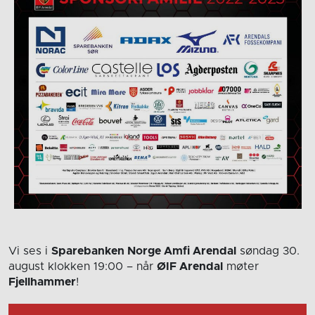
Vi ses i
Sparebanken Norge Amfi Arendal
søndag 30.
august
klokken 19:00
– når
ØIF Arendal
møter
Fjellhammer
!