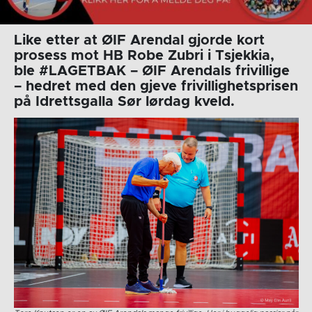
Like etter at ØIF Arendal gjorde kort
prosess mot HB Robe Zubri i Tsjekkia,
ble #LAGETBAK – ØIF Arendals frivillige
– hedret med den gjeve frivillighetsprisen
på Idrettsgalla Sør lørdag kveld.