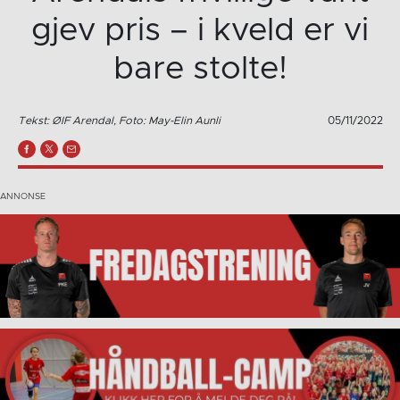
gjev pris – i kveld er vi
bare stolte!
Tekst: ØIF Arendal, Foto: May-Elin Aunli
05/11/2022