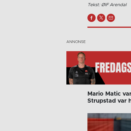
Tekst: ØIF Arendal
Mario Matic va
Strupstad var h