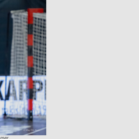
mmer.