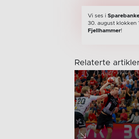
Vi ses i
Sparebanke
30. august
klokken 
Fjellhammer
!
Relaterte artikle