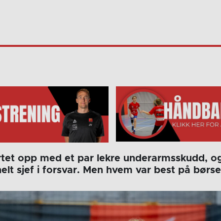
rtet opp med et par lekre underarmsskudd, o
elt sjef i forsvar. Men hvem var best på børs