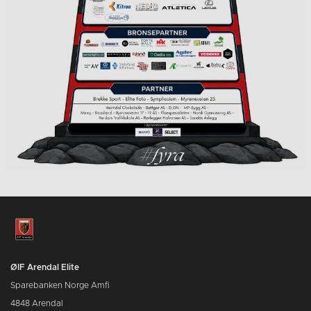
ØIF Arendal Elite
Sparebanken Norge Amfi
4848 Arendal