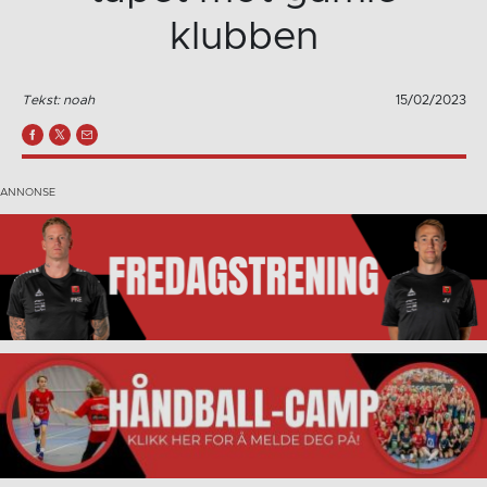
klubben
Tekst: noah
15/02/2023