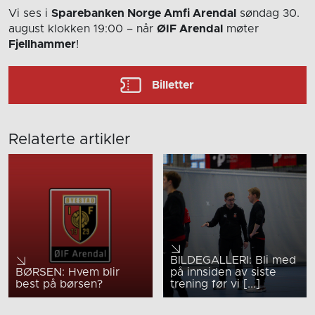
Vi ses i
Sparebanken Norge Amfi Arendal
søndag 30.
august
klokken 19:00
– når
ØIF Arendal
møter
Fjellhammer
!
Billetter
Relaterte artikler
BILDEGALLERI: Bli med
BØRSEN: Hvem blir
på innsiden av siste
best på børsen?
trening før vi [...]