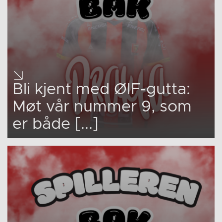
Bli kjent med ØIF-gutta:
Møt vår nummer 9, som
er både [...]