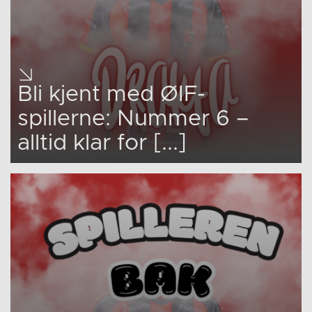
Bli kjent med ØIF-
spillerne: Nummer 6 –
alltid klar for [...]