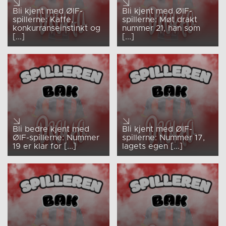
Bli kjent med ØIF-
Bli kjent med ØIF-
spillerne: Kaffe,
spillerne: Møt drakt
konkurranseinstinkt og
nummer 21, han som
[...]
[...]
Bli bedre kjent med
Bli kjent med ØIF-
ØIF-spillerne: Nummer
spillerne: Nummer 17,
19 er klar for [...]
lagets egen [...]