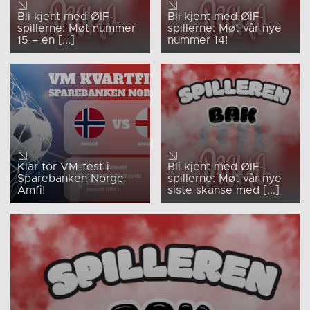
Bli kjent med ØIF-
Bli kjent med ØIF-
spillerne: Møt nummer
spillerne: Møt vår nye
15 – en [...]
nummer 14!
Klar for VM-fest i
Bli kjent med ØIF-
Sparebanken Norge
spillerne: Møt vår nye
Amfi!
siste skanse med [...]