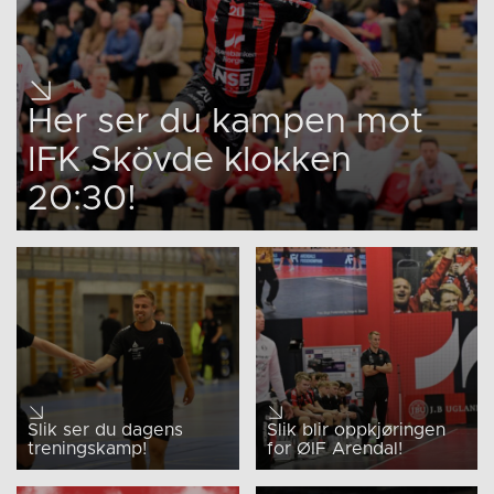
Her ser du kampen mot
IFK Skövde klokken
20:30!
Slik ser du dagens
Slik blir oppkjøringen
treningskamp!
for ØIF Arendal!