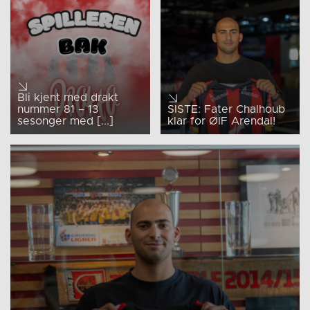
Bli kjent med drakt
nummer 81 – 13
SISTE: Fater Chalhoub
sesonger med [...]
klar for ØIF Arendal!