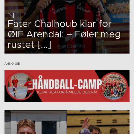
Fater Chalhoub klar for
ØIF Arendal: – Føler meg
rustet [...]