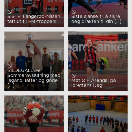
SISTE: Langerød-Nilsen
Siste sjanse til å sikre
tatt ut til EM-troppen!
deg drakten til din [...]
BILDEGALLERI:
Sommeravslutning med
lagånd, latter og gode
Møt ØIF Arendal på
[...]
Idrettens Dag!