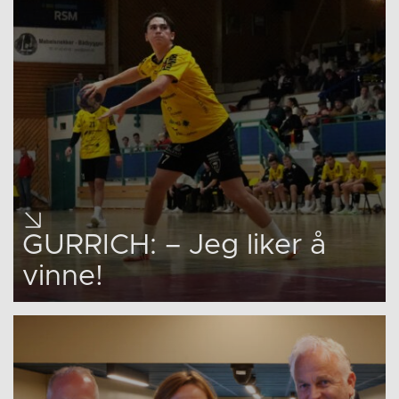
GURRICH: – Jeg liker å
vinne!