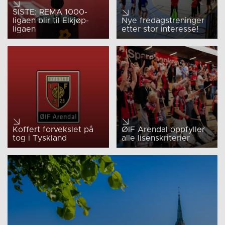
SISTE: REMA 1000-
ligaen blir til Elkjøp-
Nye fredagstreninger
ligaen
etter stor interesse!
Koffert forvekslet på
ØIF Arendal oppfyller
tog i Tyskland
alle lisenskriterier