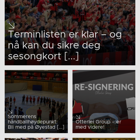
Terminlisten er klar – og
nå kan du sikre deg
sesongkort [...]
Sommerens
håndballhøydepunkt:
Otterlei Group – er
Bli med på Øyestad [...]
med videre!