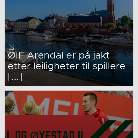
ØIF Arendal er på jakt
etter leiligheter til spillere
[...]