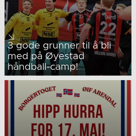
3 gode grunner til å bli
med på Øyestad
håndball-camp!