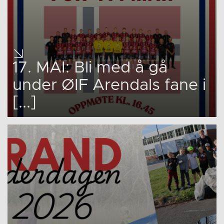
17. MAI: Bli med å gå
under ØIF Arendals fane i
[...]