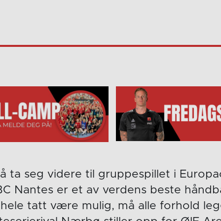
ta seg videre til gruppespillet i Europa
BC Nantes er et av verdens beste håndba
 hele tatt være mulig, må alle forhold legg