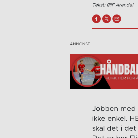
Tekst: ØIF Arendal
Jobben med å 
ikke enkel. H
skal det i det