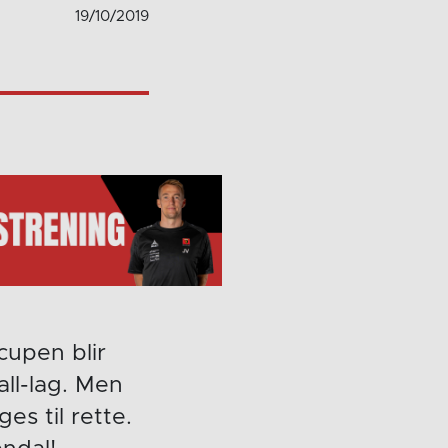
19/10/2019
cupen blir
ll-lag. Men
es til rette.