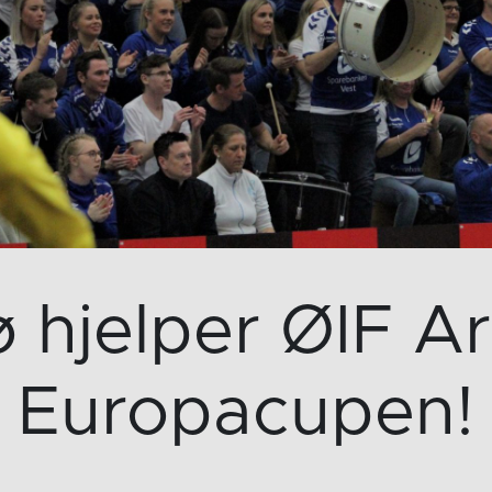
hjelper ØIF Ar
Europacupen!