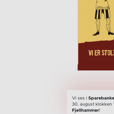
Vi ses i
Sparebanke
30. august
klokken 
Fjellhammer
!