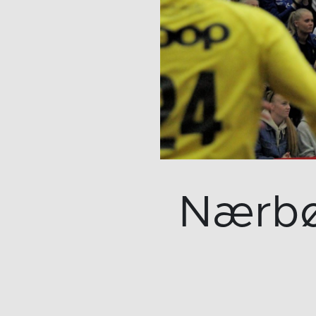
Nærbø 