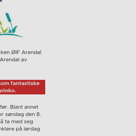
rken ØIF Arendal
 Arendal av
som fantastiske
arinko.
før. Blant annet
or søndag den 8.
 å ta med seg
nklere på lørdag