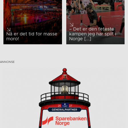
– Det er den feteste
Nå er det tid for masse
kampen jeg har spilt i
moro!
Norge [...]