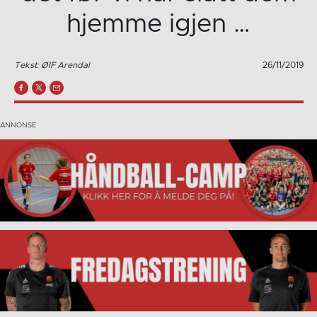
hjemme igjen …
Tekst: ØIF Arendal
26/11/2019