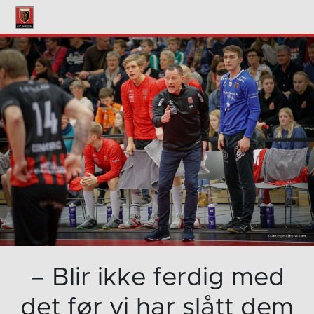
– Blir ikke ferdig med
det før vi har slått dem