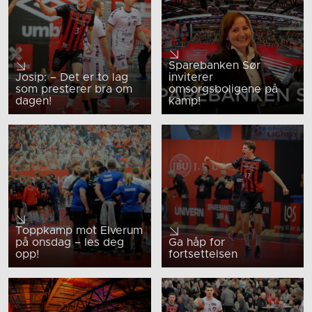
Sparebanken Sør
Josip: – Det er to lag
inviterer
som presterer bra om
omsorgsboligene på
dagen!
kamp!
Toppkamp mot Elverum
på onsdag – les deg
Ga håp for
opp!
fortsettelsen