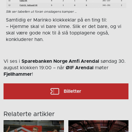
Slik ser tabellen ut foran onsdagens kamper …
Samtidig er Marinko klokkeklar på en ting til:
– Hjemme skal vi bare vinne. Slik er det bare, og vi
skal være gode nok til å slå topplagene også,
konkluderer han.
Vi ses i
Sparebanken Norge Amfi Arendal
søndag 30.
august
klokken 19:00
– når
ØIF Arendal
møter
Fjellhammer
!
Billetter
Relaterte artikler