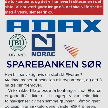
de to kampene, og det vi har levert i eliteserien i det
siste. Vi har vært gode lenge nå, det skal vi fortsette
med å være, sier Marinko.
Hva blir så viktig hvis en skal slå Elverum?
Marinko mener at helheten blir avgjørende, og det å
ha disiplin fremover.
– Vi kan ikke tillate oss å få kontringer imot. Elverum
er gode til å stikke raskt i angrep. Vi kan heller ikke
ta halvsjanser av den samme grunnen. Tålmodighet
og disiplin er nøkkelordene, varsler ØIF-treneren.