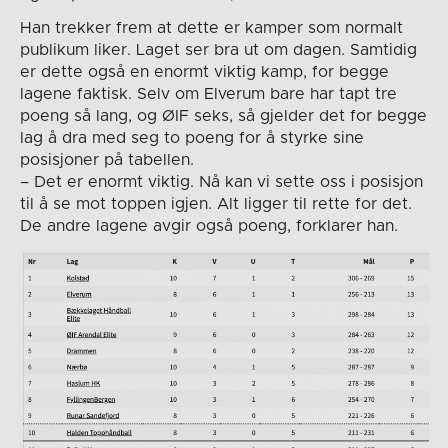
Han trekker frem at dette er kamper som normalt
publikum liker. Laget ser bra ut om dagen. Samtidig
er dette også en enormt viktig kamp, for begge
lagene faktisk. Selv om Elverum bare har tapt tre
poeng så lang, og ØIF seks, så gjelder det for begge
lag å dra med seg to poeng for å styrke sine
posisjoner på tabellen.
– Det er enormt viktig. Nå kan vi sette oss i posisjon
til å se mot toppen igjen. Alt ligger til rette for det.
De andre lagene avgir også poeng, forklarer han.