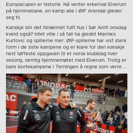
Europacupen er historie. Nå venter erkerival Elverum
på hjemmebane, en kamp alle i ØIF Arendal gleder
seg til.
Kanskje blir det tilnærmet fullt hus i Sør Amfi onsdag
kveld også? Intet ville i så fall ha gledet Marinko
Kurtovic og spillerne mer. ØIF-spillerne har vist sterk
form i de siste kampene og er klare for den kanskje
nest tøffeste oppgaven til et norsk klubblag hver
sesong, nemlig hjemmemøtet med Elverum. Trolig er
bare bortekampene i Terningen å regne som verre …