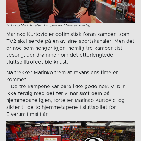
Luka og Marinko etter kampen mot Nantes søndag.
Marinko Kurtovic er optimistisk foran kampen, som
TV2 skal sende på en av sine sportskanaler. Men det
er noe som henger igjen, nemlig tre kamper sist
sesong, der drømmen om det etterlengtede
sluttspilltrofeet ble knust.
Nå trekker Marinko frem at revansjens time er
kommet.
– De tre kampene var bare ikke gode nok. Vi blir
ikke ferdig med det før vi har slått dem på
hjemmebane igjen, forteller Marinko Kurtovic, og
sikter til de to hjemmetapene i sluttspillet for
Elverum i mai i år.