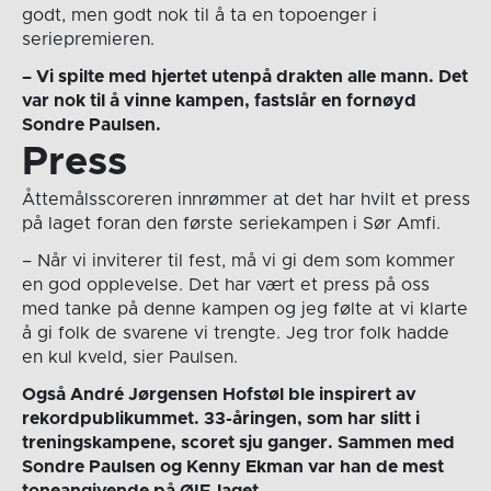
godt, men godt nok til å ta en topoenger i
seriepremieren.
– Vi spilte med hjertet utenpå drakten alle mann. Det
var nok til å vinne kampen, fastslår en fornøyd
Sondre Paulsen.
Press
Åttemålsscoreren innrømmer at det har hvilt et press
på laget foran den første seriekampen i Sør Amfi.
– Når vi inviterer til fest, må vi gi dem som kommer
en god opplevelse. Det har vært et press på oss
med tanke på denne kampen og jeg følte at vi klarte
å gi folk de svarene vi trengte. Jeg tror folk hadde
en kul kveld, sier Paulsen.
Også André Jørgensen Hofstøl ble inspirert av
rekordpublikummet. 33-åringen, som har slitt i
treningskampene, scoret sju ganger. Sammen med
Sondre Paulsen og Kenny Ekman var han de mest