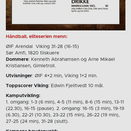
Håndball, eliteserien menn:
ØIF Arendal  Viking 31-28 (16-15)
Sør Amfi, 1820 tilskuere
Dommere
: Kenneth Abrahamsen og Arne Mikael
Kristiansen, Gimletroll.
Utvisninger
: ØIF 4×2 min, Viking 1×2 min.
Toppscorer Viking
: Edwin Fjelltvedt 10 mål.
Kamputvikling:
1. omgang: 1-3 (6 min), 4-5 (11 min), 8-6 (15 min), 13-11
(22.30), 16-15 (pause). 2. omgang: 16-15 (3 min), 19-19
(6.30), 22-21 (10.30), 23-22 (15 min), 26-22 (19 min),
27-25 (24 min), 31-28 (slutt).