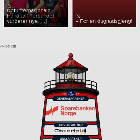
Det Internasjonale
Håndball Forbundet
vurderer nye [...]
– For en dugnadsgjeng!