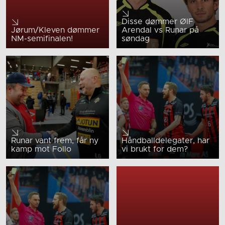
Disse dømmer ØIF
Jørum/Kleven dømmer
Arendal vs Runar på
NM-semifinalen!
søndag
Runar vant frem, får ny
Håndballdelegater, har
kamp mot Follo
vi brukt for dem?