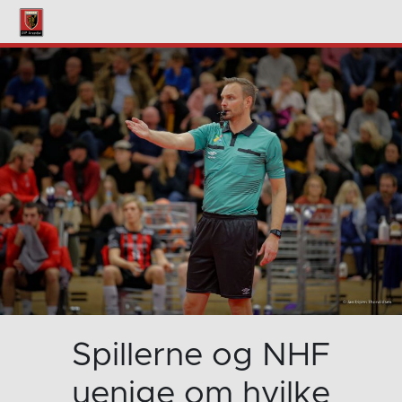
Spillerne og NHF
uenige om hvilke