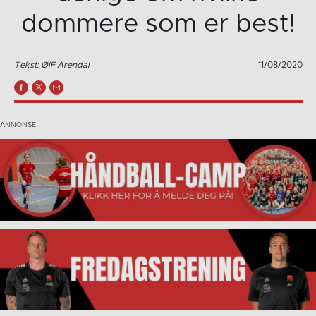
dommere som er best!
Tekst: ØIF Arendal
11/08/2020