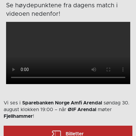
Se høydepunktene fra dagens match i
videoen nedenfor!
Vi ses i
Sparebanken Norge Amfi Arendal
søndag 30.
august
klokken 19:00
– når
ØIF Arendal
møter
Fjellhammer
!
Billetter