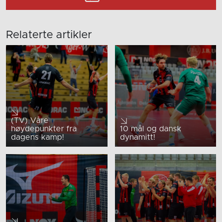
Relaterte artikler
(TV) Våre
høydepunkter fra
10 mål og dansk
dagens kamp!
dynamitt!