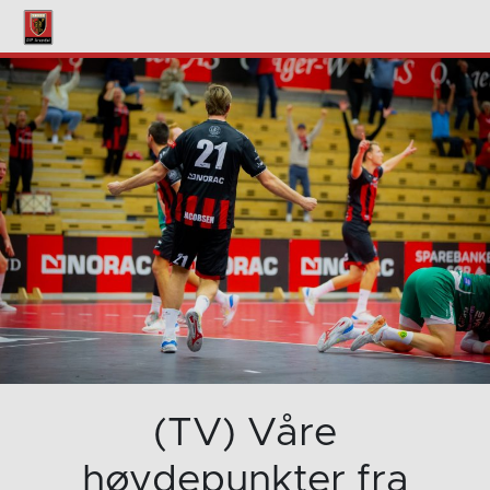
(TV) Våre
høydepunkter fra