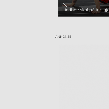
Lindboe skal på tur igj