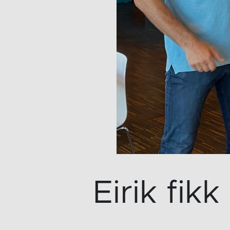
Eirik fik