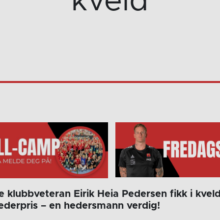
kveld
 klubbveteran Eirik Heia Pedersen fikk i kveld
hederpris – en hedersmann verdig!