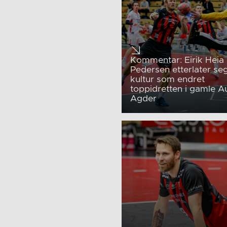
Kommentar: Eirik Heia
Pedersen etterlater se
kultur som endret
toppidretten i gamle A
Agder