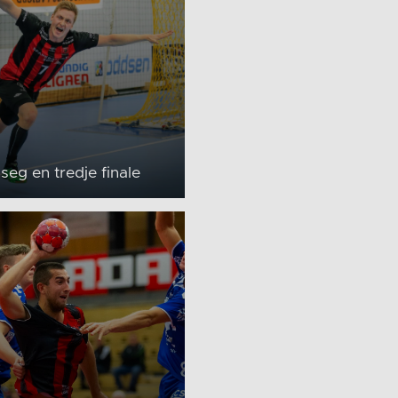
 seg en tredje finale