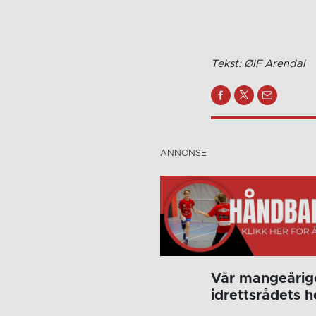
Tekst: ØIF Arendal
Vår mangeårige
idrettsrådets 