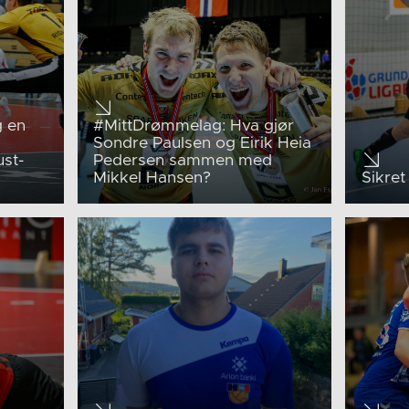
g en
#MittDrømmelag: Hva gjør
Sondre Paulsen og Eirik Heia
ust-
Pedersen sammen med
Mikkel Hansen?
Sikret