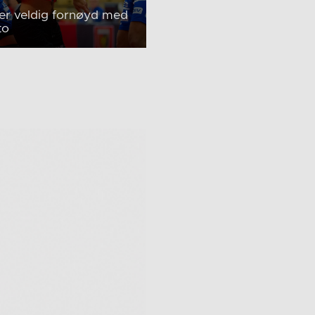
er veldig fornøyd med
to