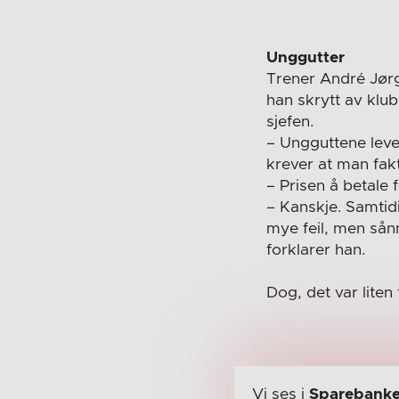
Unggutter
Trener André Jørg
han skrytt av klub
sjefen.
– Ungguttene lever
krever at man fakt
– Prisen å betale 
– Kanskje. Samtidi
mye feil, men sån
forklarer han.
Dog, det var liten
Vi ses i
Sparebanke