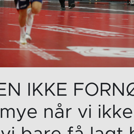
EN IKKE FORNØ
r mye når vi ikke