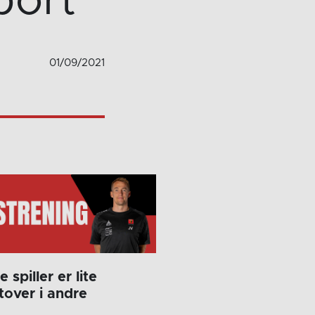
bort
01/09/2021
spiller er lite
over i andre