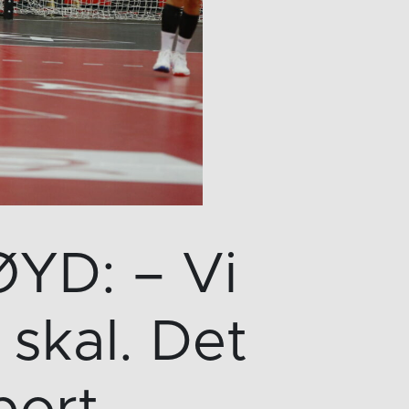
YD: – Vi
 skal. Det