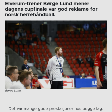
Elverum-trener Børge Lund mener
dagens cupfinale var god reklame for
norsk herrehåndball.
Børge Lund.
– Det var mange gode prestasjoner hos begge lag.