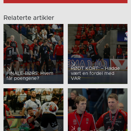
Relaterte artikler
RØDT KORT: – Hadde
FINALE-BØRS: Hvem
vært en fordel med
får poengene?
VAR