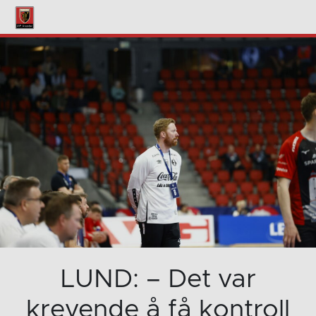
LUND: – Det var
krevende å få kontroll