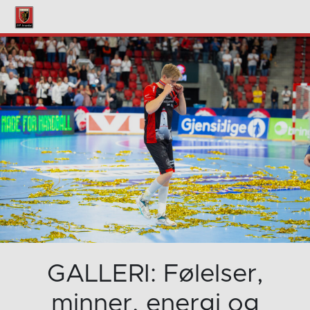
GALLERI: Følelser,
minner, energi og