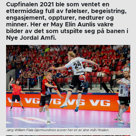
Cupfinalen 2021 ble som ventet en
ettermiddag full av følelser, begeistring,
engasjement, oppturer, nedturer og
minner. Her er May Elin Aunlis vakre
bilder av det som utspilte seg på banen i
Nye Jordal Amfi.
Jørg William Fiala Gjermundnes scorer her et av sine mål i finalen.