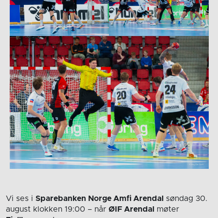
Vi ses i
Sparebanken Norge Amfi Arendal
søndag 30.
august
klokken 19:00
– når
ØIF Arendal
møter