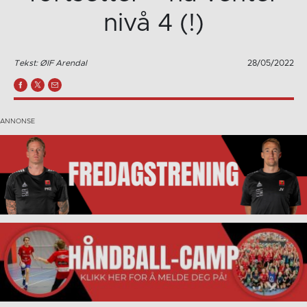
nivå 4 (!)
Tekst: ØIF Arendal
28/05/2022