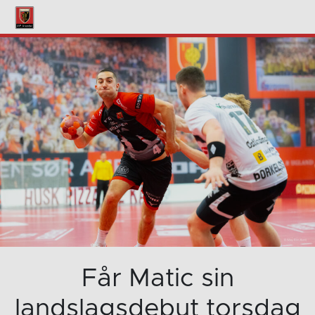
Får Matic sin
landslagsdebut torsdag