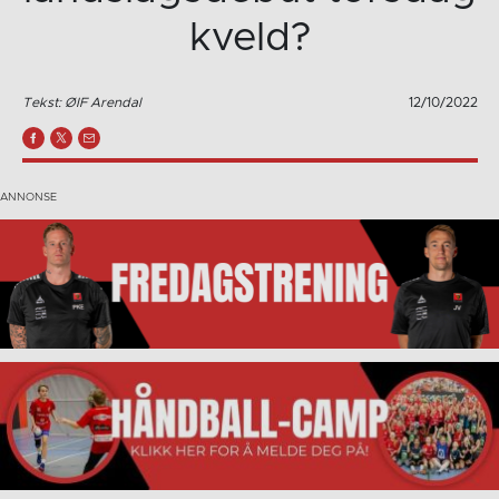
kveld?
Tekst: ØIF Arendal
12/10/2022