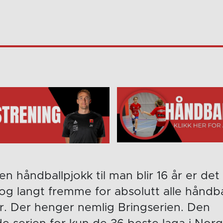
ten håndballpjokk til man blir 16 år er de
og langt fremme for absolutt alle håndb
er. Der henger nemlig Bringserien. Den