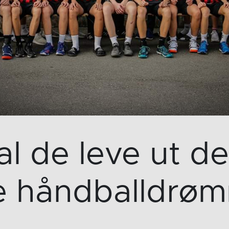
al de leve ut de
e håndballdrø