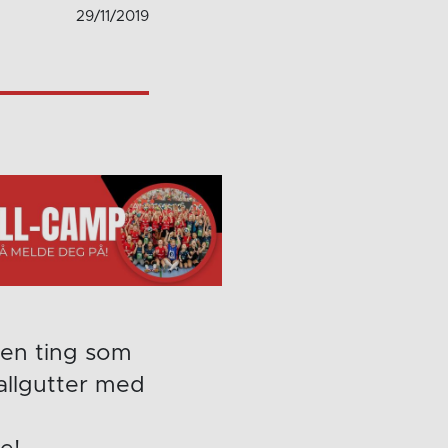
29/11/2019
t en ting som
allgutter med