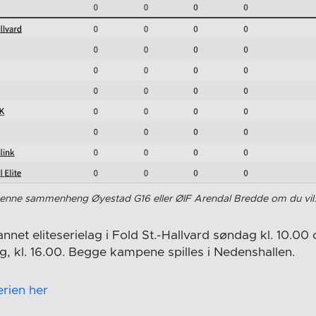
i denne sammenheng Øyestad G16 eller ØIF Arendal Bredde om du vil
annet eliteserielag i Fold St.-Hallvard søndag kl. 10.00 
 kl. 16.00. Begge kampene spilles i Nedenshallen.
erien her