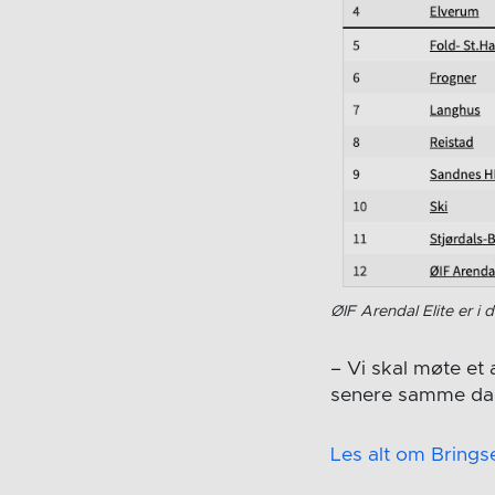
ØIF Arendal Elite er 
– Vi skal møte et 
senere samme dag,
Les alt om Brings