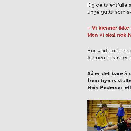
Og de talentfulle
unge gutta som sk
– Vi kjenner ikke
Men vi skal nok 
For godt forbered
formen ekstra er 
Så er det bare å
frem byens stolt
Heia Pedersen el