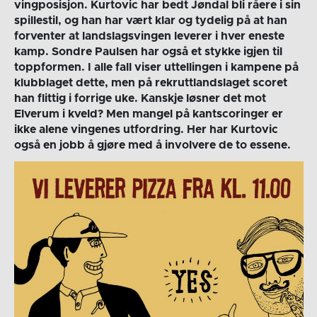
vingposisjon. Kurtovic har bedt Jøndal bli råere i sin
spillestil, og han har vært klar og tydelig på at han
forventer at landslagsvingen leverer i hver eneste
kamp. Sondre Paulsen har også et stykke igjen til
toppformen. I alle fall viser uttellingen i kampene på
klubblaget dette, men på rekruttlandslaget scoret
han flittig i forrige uke. Kanskje løsner det mot
Elverum i kveld? Men mangel på kantscoringer er
ikke alene vingenes utfordring. Her har Kurtovic
også en jobb å gjøre med å involvere de to essene.