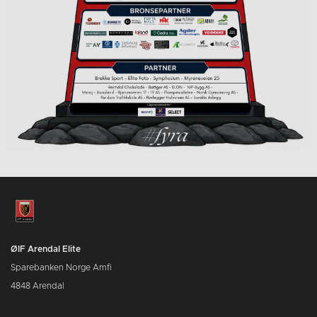
ØIF Arendal Elite
Sparebanken Norge Amfi
4848 Arendal