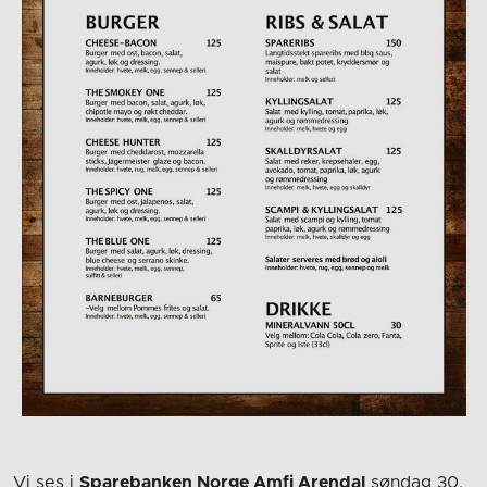
Vi ses i
Sparebanken Norge Amfi Arendal
søndag 30.