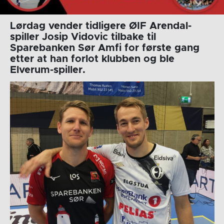
Lørdag vender tidligere ØIF Arendal-
spiller Josip Vidovic tilbake til
Sparebanken Sør Amfi for første gang
etter at han forlot klubben og ble
Elverum-spiller.