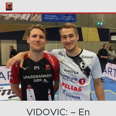
VIDOVIC: – En