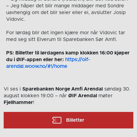
– Jeg håper det blir mange middager med Sondre
uavhengig om det blir seier eller ei, avslutter Josip
Vidovic.
For lørdag blir det ingen kjære mor når Vidovic tar
med seg sitt Elverum til Sparebanken Sør Amfi.
PS: Billetter til lørdagens kamp klokken 16:00 kjøper
du i ØIF-appen eller her:
https://oif-
arendal.woow.no/#!/home
Vi ses i
Sparebanken Norge Amfi Arendal
søndag 30.
august
klokken 19:00
– når
ØIF Arendal
møter
Fjellhammer
!
Billetter