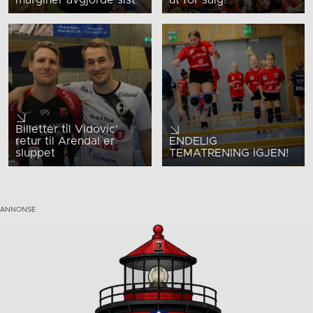
Billetter til Vidovic’
retur til Arendal er
ENDELIG
sluppet
TEMATRENING IGJEN!