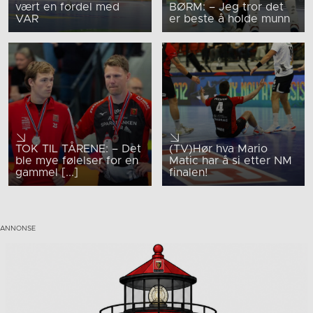
vært en fordel med
BØRM: – Jeg tror det
VAR
er beste å holde munn
TOK TIL TÅRENE: – Det
(TV)Hør hva Mario
ble mye følelser for en
Matic har å si etter NM
gammel [...]
finalen!