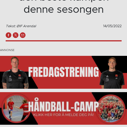
denne sesongen
Tekst: ØIF Arendal
14/05/2022