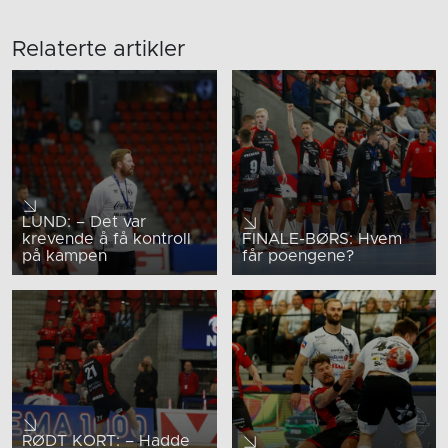
Relaterte artikler
LUND: – Det var
krevende å få kontroll
FINALE-BØRS: Hvem
på kampen
får poengene?
RØDT KORT: – Hadde