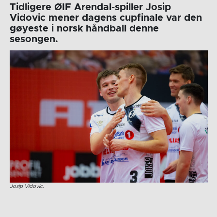
Tidligere ØIF Arendal-spiller Josip
Vidovic mener dagens cupfinale var den
gøyeste i norsk håndball denne
sesongen.
Josip Vidovic.