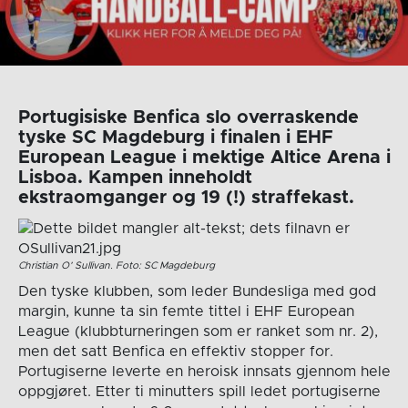
Portugisiske Benfica slo overraskende
tyske SC Magdeburg i finalen i EHF
European League i mektige Altice Arena i
Lisboa. Kampen inneholdt
ekstraomganger og 19 (!) straffekast.
Christian O’ Sullivan. Foto: SC Magdeburg
Den tyske klubben, som leder Bundesliga med god
margin, kunne ta sin femte tittel i EHF European
League (klubbturneringen som er ranket som nr. 2),
men det satt Benfica en effektiv stopper for.
Portugiserne leverte en heroisk innsats gjennom hele
oppgjøret. Etter ti minutters spill ledet portugiserne