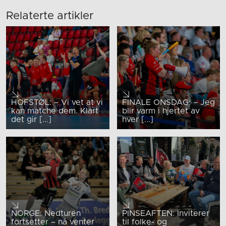
Relaterte artikler
HOFSTØL: – Vi vet at vi
FINALE ONSDAG: – Jeg
kan matche dem. Klart
blir varm i hjertet av
det gir [...]
hver [...]
NORGE: Nedturen
PINSEAFTEN: Inviterer
fortsetter – nå venter
til folke- og