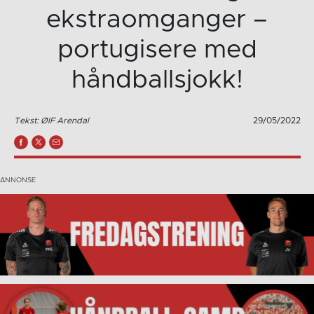
ekstraomganger –
portugisere med
håndballsjokk!
Tekst: ØIF Arendal
29/05/2022